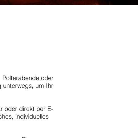
, Polterabende oder
g unterwegs, um Ihr
r oder direkt per E-
ches, individuelles