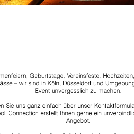
rmenfeiern, Geburtstage, Vereinsfeste, Hochzeiten
ässe – wir sind in Köln, Düsseldorf und Umgebun
Event unvergesslich zu machen.
en Sie uns ganz einfach über unser Kontaktformula
oli Connection erstellt Ihnen gerne ein unverbindli
Angebot.