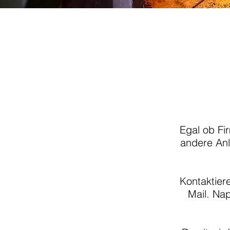
Egal ob Fi
andere Anl
Kontaktier
Mail. Nap