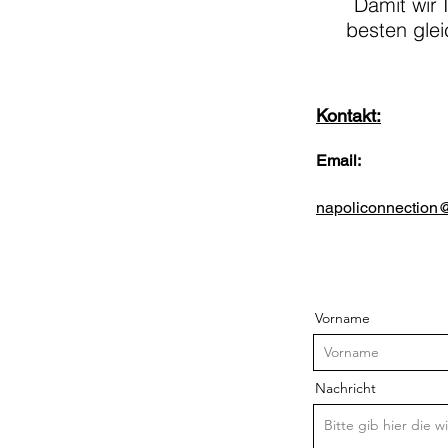
Damit wir 
besten gle
Kontakt:
Email:
napoliconnection
Vorname
Nachricht