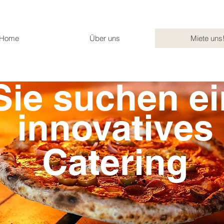
Home
Über uns
Miete uns
Sie suchen ei
innovatives
Catering