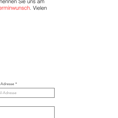
, nennen Sie uns am
erminwunsch
. Vielen
-Adresse